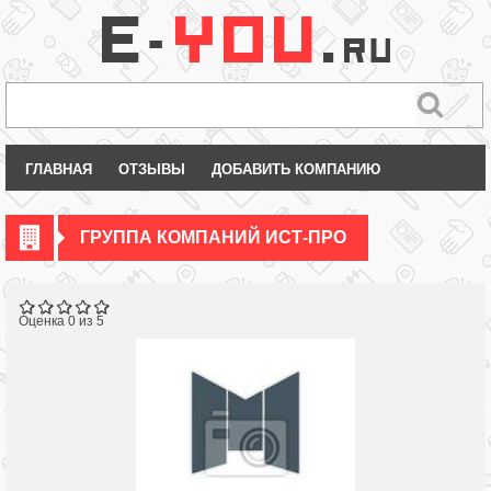
ГЛАВНАЯ
ОТЗЫВЫ
ДОБАВИТЬ КОМПАНИЮ
ГРУППА КОМПАНИЙ ИСТ-ПРО
Оценка 0 из 5