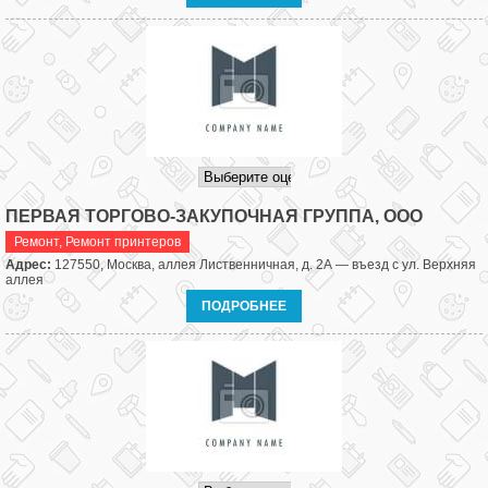
ПЕРВАЯ ТОРГОВО-ЗАКУПОЧНАЯ ГРУППА, ООО
Ремонт
,
Ремонт принтеров
Адрес:
127550, Москва, аллея Лиственничная, д. 2А — въезд с ул. Верхняя
аллея
ПОДРОБНЕЕ