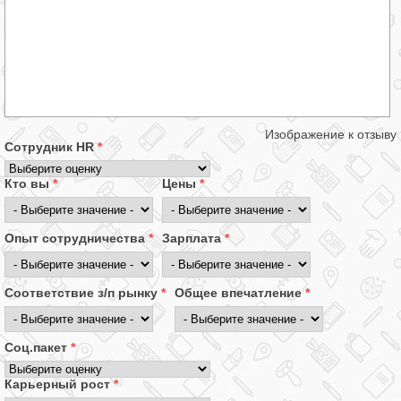
Изображение к отзыву
Сотрудник HR
*
Кто вы
*
Цены
*
Опыт сотрудничества
*
Зарплата
*
Соответствие з/п рынку
*
Общее впечатление
*
Соц.пакет
*
Карьерный рост
*