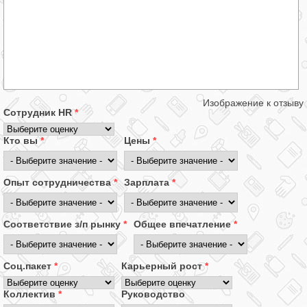
Изображение к отзыву
Сотрудник HR
*
Кто вы
*
Цены
*
Опыт сотрудничества
*
Зарплата
*
Соответствие з/п рынку
*
Общее впечатление
*
Соц.пакет
*
Карьерный рост
*
Коллектив
*
Руководство