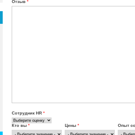
Отзыв
*
Сотрудник HR
*
Кто вы
*
Цены
*
Опыт с