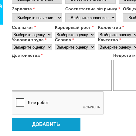
Зарплата
*
Соответствие з/п рынку
*
Общее
Соц.пакет
*
Карьерный рост
*
Коллектив
*
Условия труда
*
Сервис
*
Качество
*
Достоинства
*
Недостат