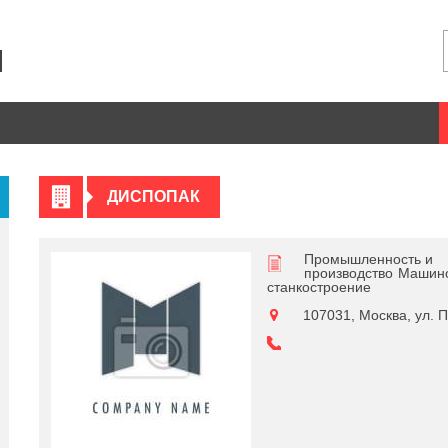
ДИСПОПАК
Промышленность и
производство
Машино
станкостроение
107031, Москва, ул. Пе