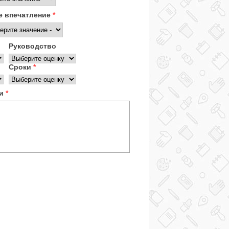
 впечатление
*
Руководство
Сроки
*
ки
*