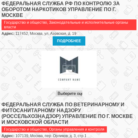
ФЕДЕРАЛЬНАЯ СЛУЖБА РФ ПО КОНТРОЛЮ ЗА
ОБОРОТОМ НАРКОТИКОВ УПРАВЛЕНИЕ ПО Г.
МОСКВЕ
Государство и общество
,
Законодательные и исполнительные органы
власти
Адрес:
117452, Москва, ул. Азовская, д. 19
ПОДРОБНЕЕ
ФЕДЕРАЛЬНАЯ СЛУЖБА ПО ВЕТЕРИНАРНОМУ И
ФИТОСАНИТАРНОМУ НАДЗОРУ
(РОССЕЛЬХОЗНАДЗОР) УПРАВЛЕНИЕ ПО Г. МОСКВЕ
И МОСКОВСКОЙ ОБЛАСТИ
Государство и общество
,
Органы управления и контроля
Адрес:
107139, Москва, пер. Орликов, д. 3, стр.1