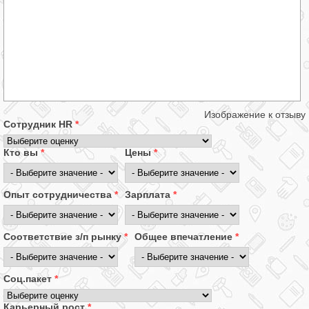
Изображение к отзыву
Сотрудник HR
*
Кто вы
*
Цены
*
Опыт сотрудничества
*
Зарплата
*
Соответствие з/п рынку
*
Общее впечатление
*
Соц.пакет
*
Карьерный рост
*