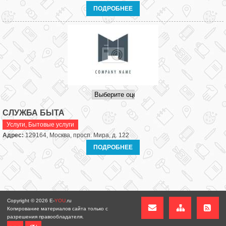
ПОДРОБНЕЕ
СЛУЖБА БЫТА
Услуги
,
Бытовые услуги
Адрес:
129164, Москва, просп. Мира, д. 122
ПОДРОБНЕЕ
Copyright © 2026
E-
YOU
.ru
Копирование материалов сайта только с
разрешения правообладателя.