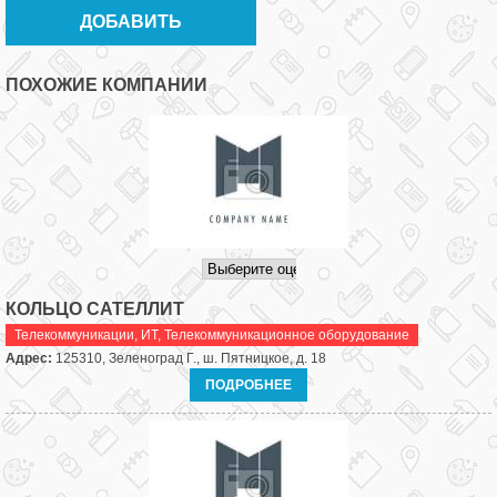
ПОХОЖИЕ КОМПАНИИ
КОЛЬЦО САТЕЛЛИТ
Телекоммуникации, ИТ
,
Телекоммуникационное оборудование
Адрес:
125310, Зеленоград Г., ш. Пятницкое, д. 18
ПОДРОБНЕЕ