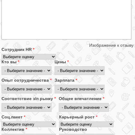
Изображение к отзыву
Сотрудник HR
*
Кто вы
*
Цены
*
Опыт сотрудничества
*
Зарплата
*
Соответствие з/п рынку
*
Общее впечатление
*
Соц.пакет
*
Карьерный рост
*
Коллектив
*
Руководство