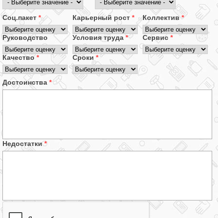
Соц.пакет
*
Карьерный рост
*
Коллектив
*
Руководство
Условия труда
*
Сервис
*
Качество
*
Сроки
*
Достоинства
*
Недостатки
*