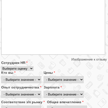
Изображение к отзыву
Сотрудник HR
*
Кто вы
*
Цены
*
Опыт сотрудничества
*
Зарплата
*
Соответствие з/п рынку
*
Общее впечатление
*