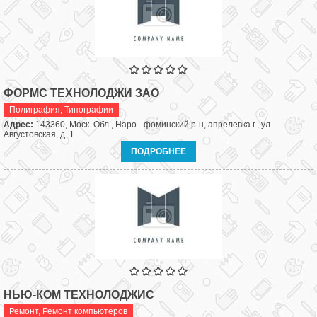
ФОРМС ТЕХНОЛОДЖИ ЗАО
Полиграфия
,
Типографии
Адрес:
143360, Моск. Обл., Наро - фоминский р-н, апрелевка г., ул.
Августовская, д. 1
ПОДРОБНЕЕ
НЬЮ-КОМ ТЕХНОЛОДЖИС
Ремонт
,
Ремонт компьютеров