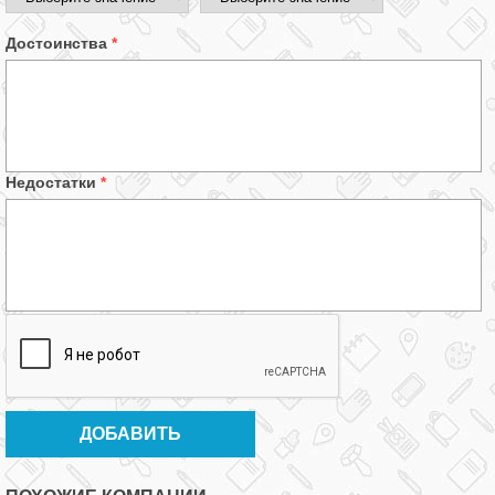
Достоинства
*
Недостатки
*