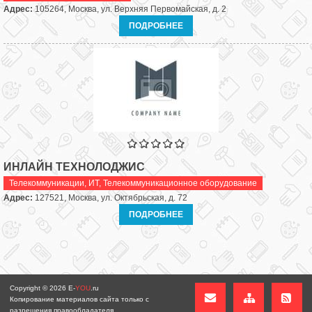
Адрес:
105264, Москва, ул. Верхняя Первомайская, д. 2
ПОДРОБНЕЕ
ИНЛАЙН ТЕХНОЛОДЖИС
Телекоммуникации, ИТ
,
Телекоммуникационное оборудование
Адрес:
127521, Москва, ул. Октябрьская, д. 72
ПОДРОБНЕЕ
Copyright © 2026
E-
YOU
.ru
Копирование материалов сайта только с
разрешения правообладателя.