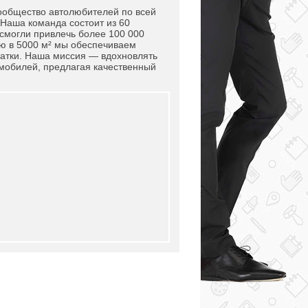
 сообщество автолюбителей по всей
 Наша команда состоит из 60
 смогли привлечь более 100 000
ю в 5000 м² мы обеспечиваем
чатки. Наша миссия — вдохновлять
омобилей, предлагая качественный