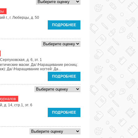
ары
й г., г. Люберцы, д. 50
ПОДРОБНЕЕ
ерпуховская, д. 6, эт. 1
метические маски: Да/ /Наращивание ресниц:
аж): Да/ /Наращивание ногтей: Да...
ПОДРОБНЕЕ
журналов
д. 14, стр.1, эт. 6
ПОДРОБНЕЕ