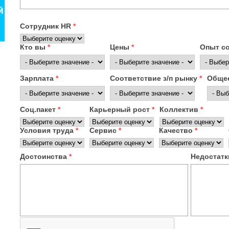
Сотрудник HR
*
Кто вы
*
Цены
*
Опыт с
Зарплата
*
Соответствие з/п рынку
*
Общее
Соц.пакет
*
Карьерный рост
*
Коллектив
*
Условия труда
*
Сервис
*
Качество
*
Достоинства
*
Недостат