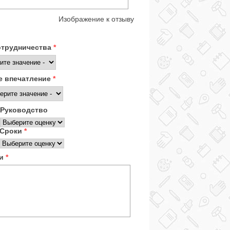
Изображение к отзыву
отрудничества
*
 впечатление
*
Руководство
Сроки
*
ки
*