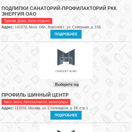
ПОДЛИПКИ САНАТОРИЙ-ПРОФИЛАКТОРИЙ РКК
ЭНЕРГИЯ ОАО
Туризм
,
Дома, базы отдыха
Адрес:
141070, Моск. Обл., Королев г., ул. Северная, д. 15Б
ПОДРОБНЕЕ
ПРОФИЛЬ ШИННЫЙ ЦЕНТР
Авто, мото
,
Автозапчасти, аксессуары
Адрес:
111558, Москва, ул. Сталеваров, д. 26, стр.1
ПОДРОБНЕЕ