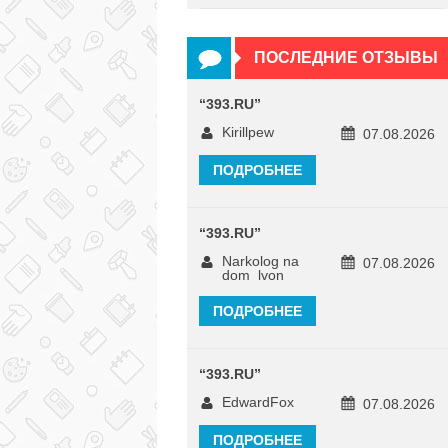
ПОСЛЕДНИЕ ОТЗЫВЫ
“
393.RU
”
Kirillpew
07.08.2026
ПОДРОБНЕЕ
“
393.RU
”
Narkolog na
07.08.2026
dom_lvon
ПОДРОБНЕЕ
“
393.RU
”
EdwardFox
07.08.2026
ПОДРОБНЕЕ