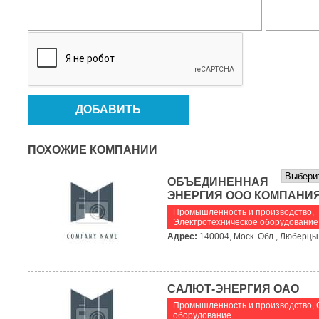
ПОХОЖИЕ КОМПАНИИ
ОБЪЕДИНЕННАЯ
ЭНЕРГИЯ ООО КОМПАНИ
Промышленность и производство
,
Электротехническое оборудование
Адрес:
140004, Моск. Обл., Люберцы г
САЛЮТ-ЭНЕРГИЯ ОАО
Промышленность и производство
,
оборудование