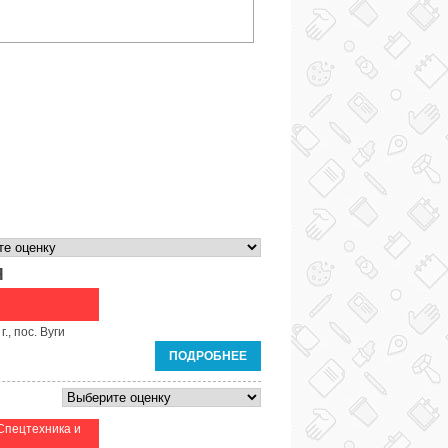
Я
., пос. Вуги
ПОДРОБНЕЕ
Спецтехника и