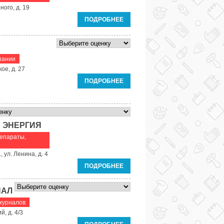
ного, д. 19
ПОДРОБНЕЕ
пании
ое, д. 27
ПОДРОБНЕЕ
 ЭНЕРГИЯ
епараты,
, ул. Ленина, д. 4
ПОДРОБНЕЕ
НАЛ
журналов
, д. 4/3