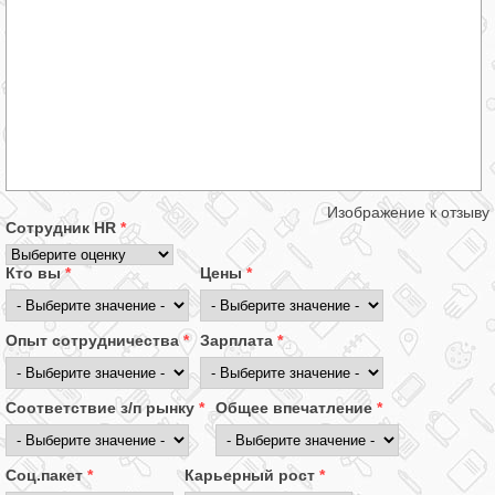
Изображение к отзыву
Сотрудник HR
*
Кто вы
*
Цены
*
Опыт сотрудничества
*
Зарплата
*
Соответствие з/п рынку
*
Общее впечатление
*
Соц.пакет
*
Карьерный рост
*