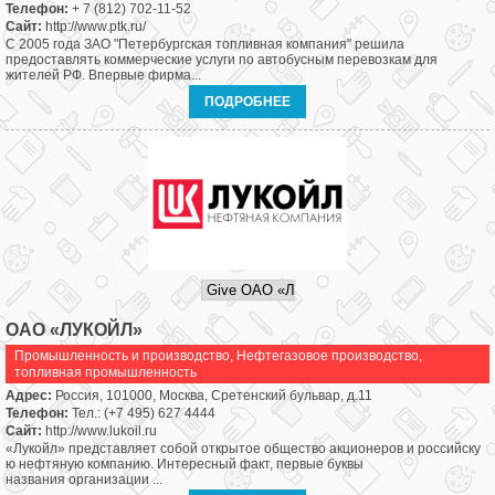
Телефон:
+ 7 (812) 702-11-52
Сайт:
http://www.ptk.ru/
С 2005 года ЗАО "Петербургская топливная компания" решила
предоставлять коммерческие услуги по автобусным перевозкам для
жителей РФ. Впервые фирма...
ПОДРОБНЕЕ
ОАО «ЛУКОЙЛ»
Промышленность и производство
,
Нефтегазовое производство,
топливная промышленность
Адрес:
Россия, 101000, Москва, Сретенский бульвар, д.11
Телефон:
Тел.: (+7 495) 627 4444
Сайт:
http://www.lukoil.ru
«Лукойл» представляет собой открытое общество акционеров и российску
ю нефтяную компанию. Интересный факт, первые буквы
названия организации ...