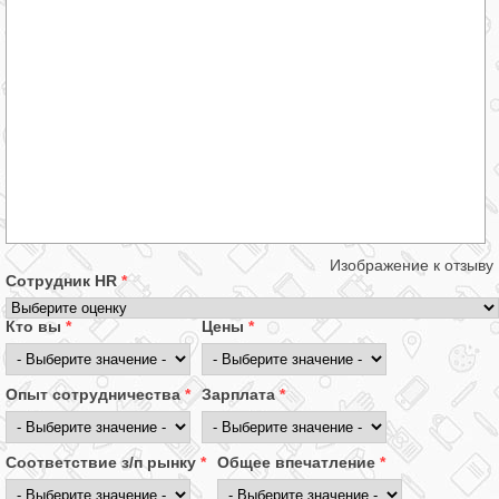
Изображение к отзыву
Сотрудник HR
*
Кто вы
*
Цены
*
Опыт сотрудничества
*
Зарплата
*
Соответствие з/п рынку
*
Общее впечатление
*