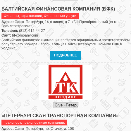
БАЛТИЙСКАЯ ФИНАНСОВАЯ КОМПАНИЯ (БФК)
Финансы, страхование
,
Финансовые услуги
Адрес:
Санкт-Петербург, 14-я линия, д 7 в БЦ Преображенский (ст.м.
Василеостровская)
Телефон:
(812) 612-44-27
Сайт:
bf-company.com
Балтийская финансовая компания является официальным представителем
популярного брокера Ларсон Хольц в Санкт-Петербурге. Помимо БФК в
холдинг...
ПОДРОБНЕЕ
«ПЕТЕРБУРГСКАЯ ТРАНСПОРТНАЯ КОМПАНИЯ»
Транспорт
,
Транспортные компании,
Адрес:
Санкт-Петербург, пр. Стачек, д. 108