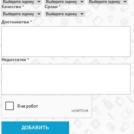
Качество
*
Сроки
*
Достоинства
*
Недостатки
*