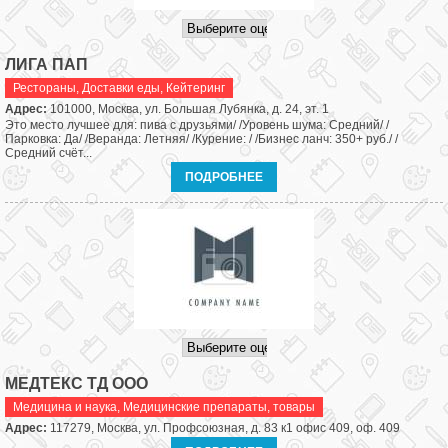
ЛИГА ПАП
Рестораны
,
Доставки еды, Кейтеринг
Адрес:
101000, Москва, ул. Большая Лубянка, д. 24, эт. 1
Это место лучшее для: пива с друзьями/ /Уровень шума: Средний/ /
Парковка: Да/ /Веранда: Летняя/ /Курение: / /Бизнес ланч: 350+ руб./ /
Средний счёт...
ПОДРОБНЕЕ
МЕДТЕКС ТД ООО
Медицина и наука
,
Медицинские препараты, товары
Адрес:
117279, Москва, ул. Профсоюзная, д. 83 к1 офис 409, оф. 409