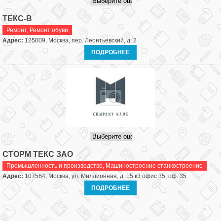
ТЕКС-В
Ремонт
,
Ремонт обуви
Адрес:
125009, Москва, пер. Леонтьевский, д. 2
ПОДРОБНЕЕ
СТОРМ ТЕКС ЗАО
Промышленность и производство
,
Машиностроение станкостроение
Адрес:
107564, Москва, ул. Миллионная, д. 15 к3 офис 35, оф. 35
ПОДРОБНЕЕ