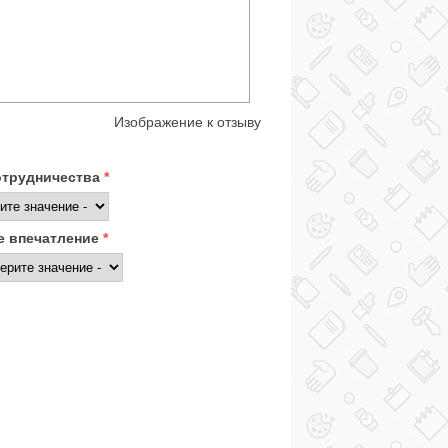
Изображение к отзыву
отрудничества
*
 впечатление
*