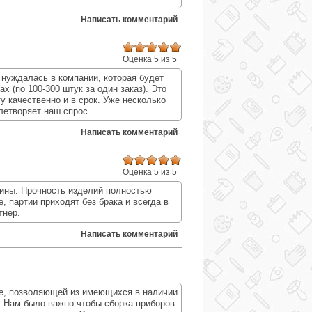
Написать комментарий
Оценка 5 из 5
 нуждалась в компании, которая будет
х (по 100-300 штук за один заказ). Это
у качественно и в срок. Уже несколько
летворяет наш спрос.
Написать комментарий
Оценка 5 из 5
зины. Прочность изделий полностью
, партии приходят без брака и всегда в
тнер.
Написать комментарий
е, позволяющей из имеющихся в наличии
. Нам было важно чтобы сборка приборов