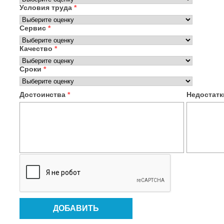
Условия труда
*
Сервис
*
Качество
*
Сроки
*
Достоинства
*
Недостат