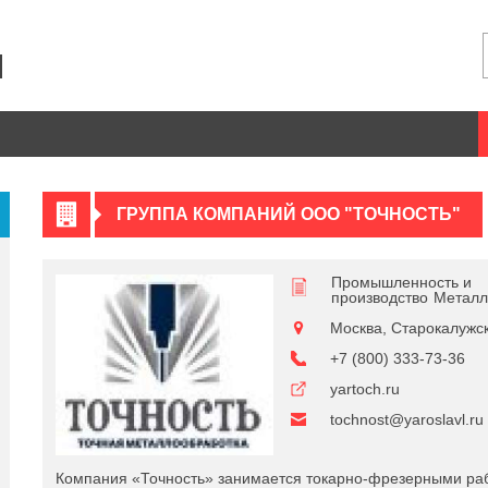
ГРУППА КОМПАНИЙ ООО "ТОЧНОСТЬ"
Промышленность и
производство
Металл
Москва, Старокалужско
+7 (800) 333-73-36
yartoch.ru
tochnost@yaroslavl.ru
Компания «Точность» занимается токарно-фрезерными раб