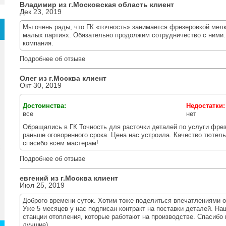
Владимир из г.
Московская область
клиент
Дек 23, 2019
Мы очень рады, что ГК «точность» занимается фрезеровкой мел
малых партиях. Обязательно продолжим сотрудничество с ними.
компания.
Подробнее об отзыве
Олег из г.
Москва
клиент
Окт 30, 2019
Достоинства:
Недостатки
все
нет
Обращались в ГК Точность для расточки деталей по услуги фре
раньше оговоренного срока. Цена нас устроила. Качество тютель
спасибо всем мастерам!
Подробнее об отзыве
евгений из г.
Москва
клиент
Июл 25, 2019
Доброго времени суток. Хотим тоже поделиться впечатлениями о
Уже 5 месяцев у нас подписан контракт на поставки деталей. Н
станции отопления, которые работают на производстве. Спасибо
лучшие)