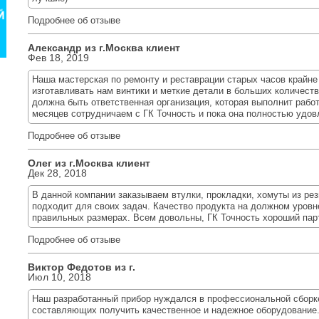
Подробнее об отзыве
Александр из г.
Москва
клиент
Фев 18, 2019
Наша мастерская по ремонту и реставрации старых часов крайне
изготавливать нам винтики и меткие детали в больших количества
должна быть ответственная организация, которая выполнит работ
месяцев сотрудничаем с ГК Точность и пока она полностью удов
Подробнее об отзыве
Олег из г.
Москва
клиент
Дек 28, 2018
В данной компании заказываем втулки, прокладки, хомуты из ре
подходит для своих задач. Качество продукта на должном уровне
правильных размерах. Всем довольны, ГК Точность хороший пар
Подробнее об отзыве
Виктор Федотов из г.
Июл 10, 2018
Наш разработанный прибор нуждался в профессиональной сборк
составляющих получить качественное и надежное оборудование