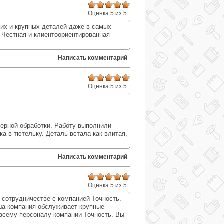
Оценка 5 из 5
ких и крупных деталей даже в самых
 Честная и клиентоориентированная
Написать комментарий
Оценка 5 из 5
:
зерной обработки. Работу выполнили
ка в тютельку. Деталь встала как влитая,
Написать комментарий
Оценка 5 из 5
 сотрудничестве с компанией Точность.
аша компания обслуживает крупные
 всему персоналу компании Точность. Вы