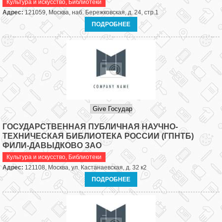
Культура и искусство
,
Библиотеки
Адрес:
121059, Москва, наб. Бережковская, д. 24, стр.1
ПОДРОБНЕЕ
ГОСУДАРСТВЕННАЯ ПУБЛИЧНАЯ НАУЧНО-
ТЕХНИЧЕСКАЯ БИБЛИОТЕКА РОССИИ (ГПНТБ)
ФИЛИ-ДАВЫДКОВО ЗАО
Культура и искусство
,
Библиотеки
Адрес:
121108, Москва, ул. Кастанаевская, д. 32 к2
ПОДРОБНЕЕ