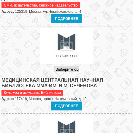
СМИ, издательства
,
Книжное издательство
Адрес:
125319, Москва, ул. Черняховского, д. 4
ПОДРОБНЕЕ
МЕДИЦИНСКАЯ ЦЕНТРАЛЬНАЯ НАУЧНАЯ
БИБЛИОТЕКА ММА ИМ. И.М. СЕЧЕНОВА
Культура и искусство
,
Библиотеки
Адрес:
117418, Москва, просп. Нахимовский, д. 49
ПОДРОБНЕЕ