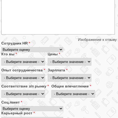
Изображение к отзыву
Сотрудник HR
*
Кто вы
*
Цены
*
Опыт сотрудничества
*
Зарплата
*
Соответствие з/п рынку
*
Общее впечатление
*
Соц.пакет
*
Карьерный рост
*