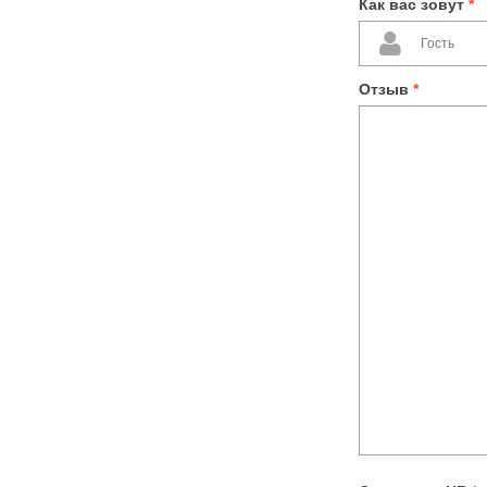
Как вас зовут
*
Отзыв
*