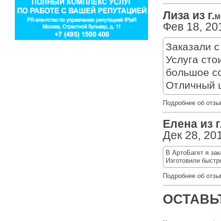
Лиза из г.
М
Фев 18, 20
Заказали с
Услуга сто
большое со
Отличный ш
Подробнее об отзы
Елена из г
Дек 28, 20
В АртоБагет я за
Изготовили быстр
Подробнее об отзы
ОСТАВЬ