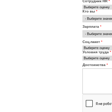
Сотрудник HR
*
Кто вы
*
Зарплата
*
Соц.пакет
*
Условия труда
*
Достоинства
*