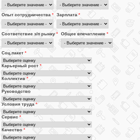
Опыт сотрудничества
*
Зарплата
*
Соответствие з/п рынку
*
Общее впечатление
*
Соц.пакет
*
Карьерный рост
*
Коллектив
*
Руководство
Условия труда
*
Сервис
*
Качество
*